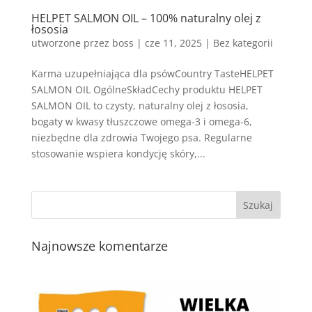
HELPET SALMON OIL – 100% naturalny olej z
łososia
utworzone przez
boss
|
cze 11, 2025
| Bez kategorii
Karma uzupełniająca dla psówCountry TasteHELPET
SALMON OIL OgólneSkładCechy produktu HELPET
SALMON OIL to czysty, naturalny olej z łososia,
bogaty w kwasy tłuszczowe omega-3 i omega-6,
niezbędne dla zdrowia Twojego psa. Regularne
stosowanie wspiera kondycję skóry,...
Najnowsze komentarze