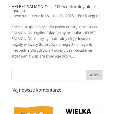
HELPET SALMON OIL – 100% naturalny olej z
łososia
utworzone przez
boss
|
cze 11, 2025
| Bez kategorii
Karma uzupełniająca dla psówCountry TasteHELPET
SALMON OIL OgólneSkładCechy produktu HELPET
SALMON OIL to czysty, naturalny olej z łososia,
bogaty w kwasy tłuszczowe omega-3 i omega-6,
niezbędne dla zdrowia Twojego psa. Regularne
stosowanie wspiera kondycję skóry,...
Najnowsze komentarze