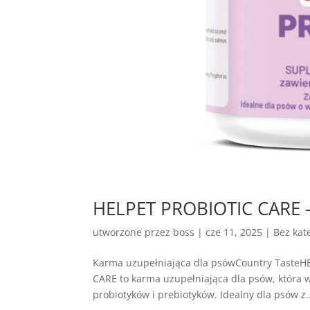
HELPET PROBIOTIC CARE –
utworzone przez
boss
|
cze 11, 2025
| Bez kate
Karma uzupełniająca dla psówCountry Taste
CARE to karma uzupełniająca dla psów, która 
probiotyków i prebiotyków. Idealny dla psów z..