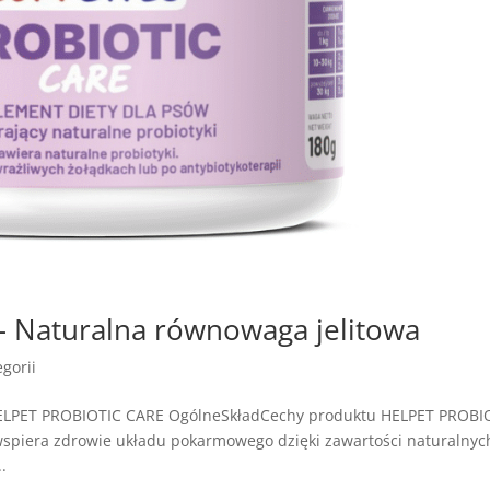
 Naturalna równowaga jelitowa
gorii
HELPET PROBIOTIC CARE OgólneSkładCechy produktu HELPET PROBI
wspiera zdrowie układu pokarmowego dzięki zawartości naturalnyc
.