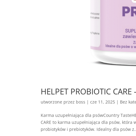
HELPET PROBIOTIC CARE –
utworzone przez
boss
|
cze 11, 2025
| Bez kate
Karma uzupełniająca dla psówCountry Taste
CARE to karma uzupełniająca dla psów, która 
probiotyków i prebiotyków. Idealny dla psów z..