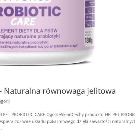
 Naturalna równowaga jelitowa
gorii
HELPET PROBIOTIC CARE OgólneSkładCechy produktu HELPET PROBI
wspiera zdrowie układu pokarmowego dzięki zawartości naturalnyc
.