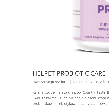
HELPET PROBIOTIC CARE –
utworzone przez
boss
|
cze 11, 2025
| Bez kate
Karma uzupełniająca dla psówCountry Taste
CARE to karma uzupełniająca dla psów, która 
probiotyków i prebiotyków. Idealny dla psów z..