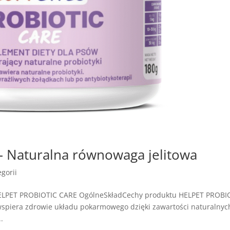
 Naturalna równowaga jelitowa
gorii
HELPET PROBIOTIC CARE OgólneSkładCechy produktu HELPET PROBI
wspiera zdrowie układu pokarmowego dzięki zawartości naturalnyc
.