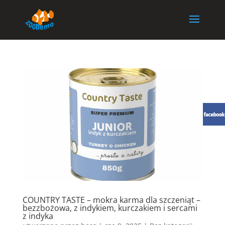
COUNTRY TASTE – mokra karma dla szczeniąt –
bezzbożowa, z indykiem, kurczakiem i sercami
z indyka