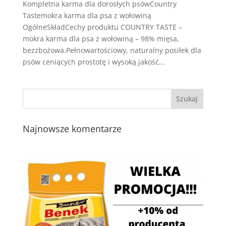
Kompletna karma dla dorosłych psówCountry
Tastemokra karma dla psa z wołowiną
OgólneSkładCechy produktu COUNTRY TASTE –
mokra karma dla psa z wołowiną – 98% mięsa,
bezzbożowa.Pełnowartościowy, naturalny posiłek dla
psów ceniących prostotę i wysoką jakość...
Najnowsze komentarze