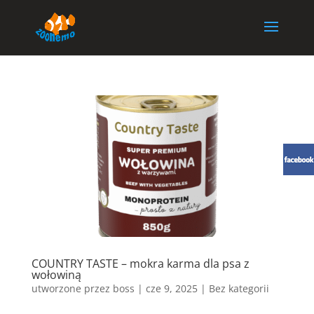
COUNTRY TASTE – mokra karma dla psa z
wołowiną
utworzone przez
boss
|
cze 9, 2025
| Bez kategorii