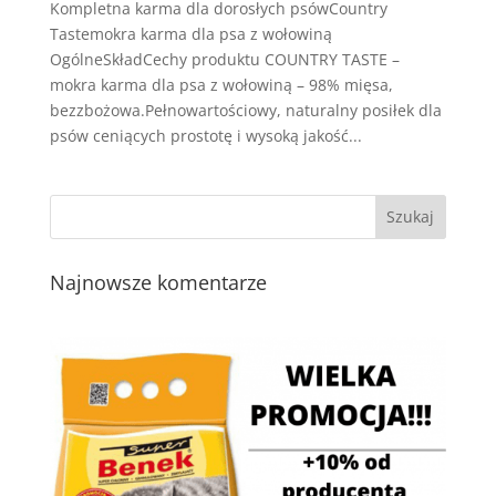
Kompletna karma dla dorosłych psówCountry
Tastemokra karma dla psa z wołowiną
OgólneSkładCechy produktu COUNTRY TASTE –
mokra karma dla psa z wołowiną – 98% mięsa,
bezzbożowa.Pełnowartościowy, naturalny posiłek dla
psów ceniących prostotę i wysoką jakość...
Najnowsze komentarze