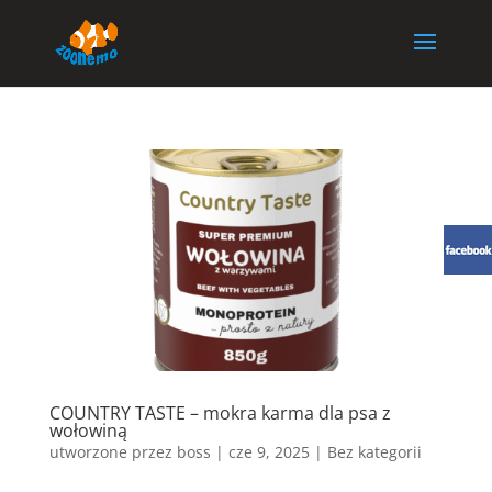
COUNTRY TASTE – mokra karma dla psa z
wołowiną
utworzone przez
boss
|
cze 9, 2025
| Bez kategorii