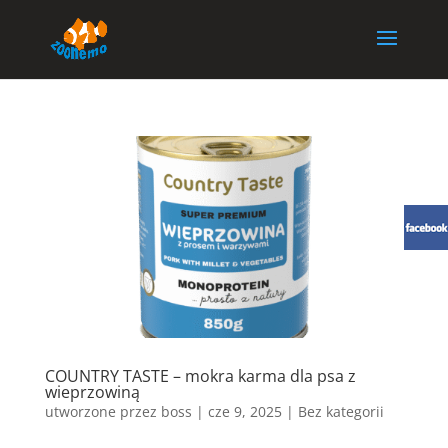
COUNTRY TASTE – mokra karma dla psa z
wieprzowiną
utworzone przez
boss
|
cze 9, 2025
| Bez kategorii