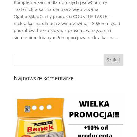
Kompletna karma dla dorosłych psówCountry
Tastemokra karma dla psa z wieprzowiną
OgólneSkładCechy produktu COUNTRY TASTE –
mokra karma dla psa z wieprzowiną – 89,5% mięsa i
podrobów, bezzbożowa, z prosem, warzywami i
siemieniem lnianym.Pełnoporcjowa mokra karma...
Najnowsze komentarze