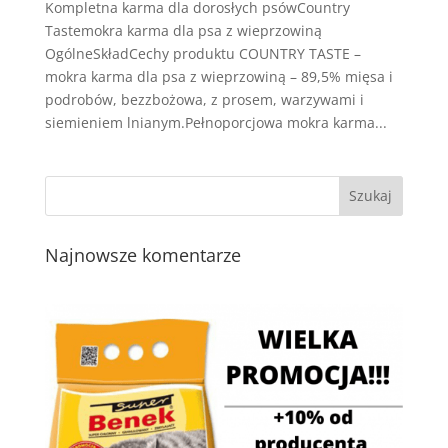
Kompletna karma dla dorosłych psówCountry
Tastemokra karma dla psa z wieprzowiną
OgólneSkładCechy produktu COUNTRY TASTE –
mokra karma dla psa z wieprzowiną – 89,5% mięsa i
podrobów, bezzbożowa, z prosem, warzywami i
siemieniem lnianym.Pełnoporcjowa mokra karma...
Najnowsze komentarze