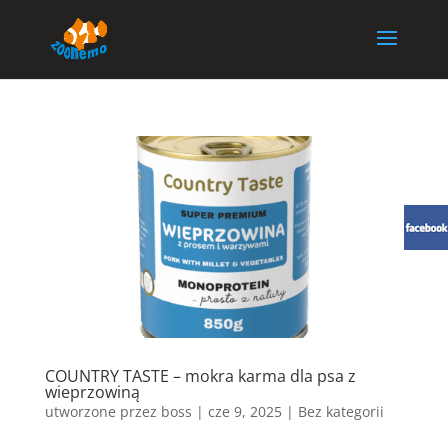
COUNTRY TASTE – mokra karma dla psa z
wieprzowiną
utworzone przez
boss
|
cze 9, 2025
| Bez kategorii