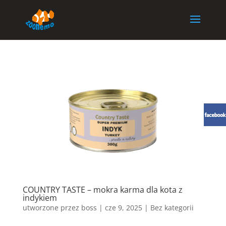
COUNTRY TASTE – mokra karma dla kota z
indykiem
utworzone przez
boss
|
cze 9, 2025
| Bez kategorii