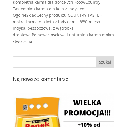
Kompletna karma dla dorosłych kotówCountry
Tastemokra karma dla kota z indykiem
OgólneSkładCechy produktu COUNTRY TASTE –
mokra karma dla kota z indykiem – 88% mięsa
indyka, bezzbożowa, z wątróbką
drobiową.Pełnowartościowa i naturalna karma mokra
stworzona...
Najnowsze komentarze