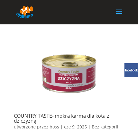
COUNTRY TASTE- mokra karma dla kota z
dziczyzną
utworzone przez
boss
|
cze 9, 2025
| Bez kategorii