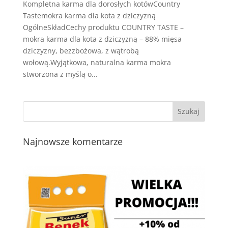
Kompletna karma dla dorosłych kotówCountry
Tastemokra karma dla kota z dziczyzną
OgólneSkładCechy produktu COUNTRY TASTE –
mokra karma dla kota z dziczyzną – 88% mięsa
dziczyzny, bezzbożowa, z wątrobą
wołową.Wyjątkowa, naturalna karma mokra
stworzona z myślą o...
Najnowsze komentarze