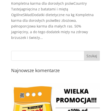
Kompletna karma dla dorosłych psówCountry
Tastejagnięcina z batatami i miętą
OgólneSkładDodatki dietetyczne na kg Kompletna
karma dla dorosłych psówBez zbożowa,
pełnoporcjowa karma dla małych ras. 50%
jagnięciny, a do tego dodatek mięty na zdrowy
brzuszek i świeży...
Najnowsze komentarze