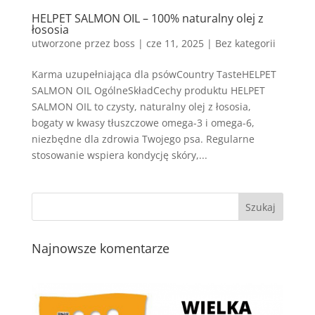
HELPET SALMON OIL – 100% naturalny olej z
łososia
utworzone przez
boss
|
cze 11, 2025
| Bez kategorii
Karma uzupełniająca dla psówCountry TasteHELPET
SALMON OIL OgólneSkładCechy produktu HELPET
SALMON OIL to czysty, naturalny olej z łososia,
bogaty w kwasy tłuszczowe omega-3 i omega-6,
niezbędne dla zdrowia Twojego psa. Regularne
stosowanie wspiera kondycję skóry,...
Najnowsze komentarze