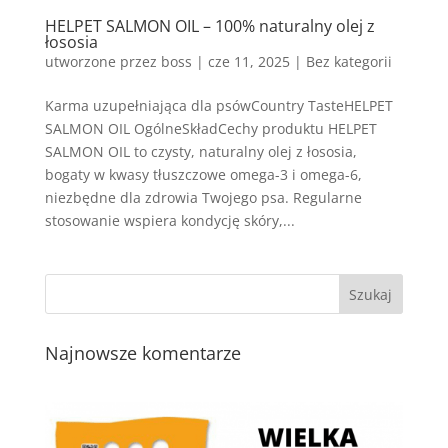
HELPET SALMON OIL – 100% naturalny olej z
łososia
utworzone przez
boss
|
cze 11, 2025
| Bez kategorii
Karma uzupełniająca dla psówCountry TasteHELPET
SALMON OIL OgólneSkładCechy produktu HELPET
SALMON OIL to czysty, naturalny olej z łososia,
bogaty w kwasy tłuszczowe omega-3 i omega-6,
niezbędne dla zdrowia Twojego psa. Regularne
stosowanie wspiera kondycję skóry,...
Najnowsze komentarze