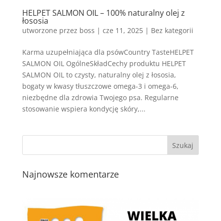
HELPET SALMON OIL – 100% naturalny olej z
łososia
utworzone przez
boss
|
cze 11, 2025
| Bez kategorii
Karma uzupełniająca dla psówCountry TasteHELPET
SALMON OIL OgólneSkładCechy produktu HELPET
SALMON OIL to czysty, naturalny olej z łososia,
bogaty w kwasy tłuszczowe omega-3 i omega-6,
niezbędne dla zdrowia Twojego psa. Regularne
stosowanie wspiera kondycję skóry,...
Najnowsze komentarze