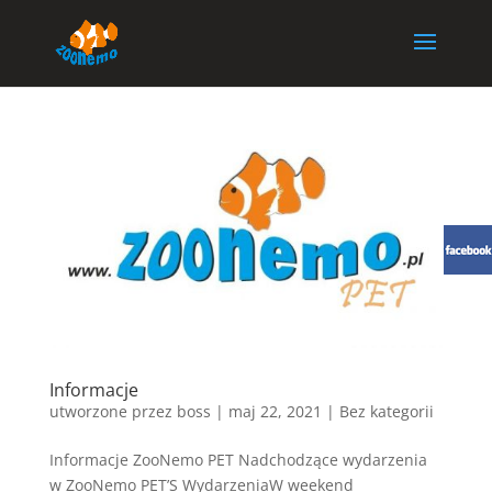
Informacje
utworzone przez
boss
|
maj 22, 2021
| Bez kategorii
Informacje ZooNemo PET Nadchodzące wydarzenia
w ZooNemo PET’S WydarzeniaW weekend