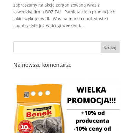
zapraszamy na akcję zorganizowaną wraz z
szwedzką firmą BOZITA! Pamiętajcie o promocjach
jakie szykujemy dla Was na marki countrytaste i
countrystyle Już w drugi weekend...
Najnowsze komentarze