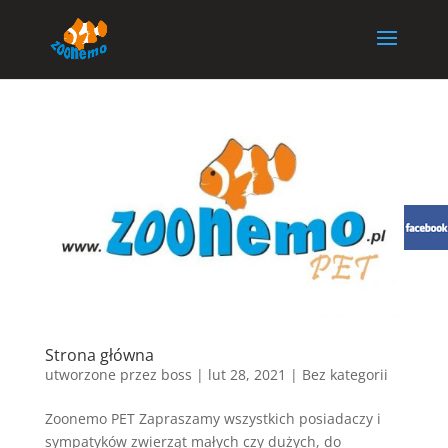
Strona główna
utworzone przez
boss
|
lut 28, 2021
| Bez kategorii
Zoonemo PET Zapraszamy wszystkich posiadaczy i
sympatyków zwierząt małych czy dużych, do