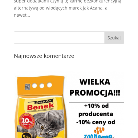
super dodatkami czynią tę karmę bezkonkurencyjną
alternatywą od wiodących marek jak Acana, a
nawet...
Najnowsze komentarze