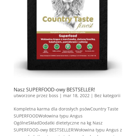
Nasz SUPERFOOD-owy BESTSELLER!
utworzone przez
boss
|
mar 18, 2022
| Bez kategorii
Kompletna karma dla dorosłych psówCountry Taste
SUPERFOODWołowina typu Angus
OgólneSkładDodatki dietetyczne na kg Nasz
SUPERFOOD-owy BESTSELLER!Wołowina typu Angus z