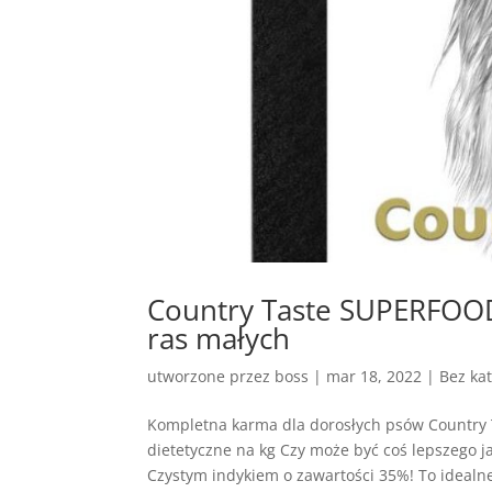
Country Taste SUPERFOOD
ras małych
utworzone przez
boss
|
mar 18, 2022
| Bez kat
Kompletna karma dla dorosłych psów Country
dietetyczne na kg Czy może być coś lepszego j
Czystym indykiem o zawartości 35%! To idealne