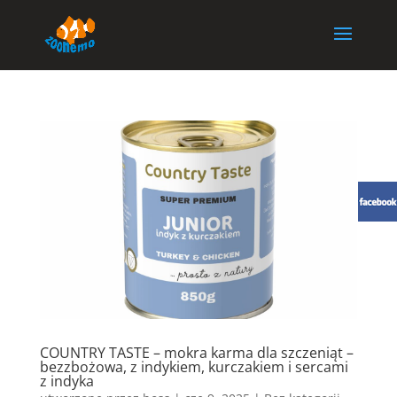
COUNTRY TASTE – mokra karma dla szczeniąt –
bezzbożowa, z indykiem, kurczakiem i sercami
z indyka