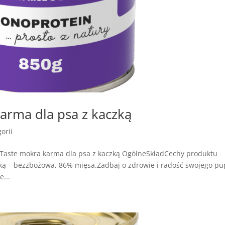
rma dla psa z kaczką
orii
Taste mokra karma dla psa z kaczką OgólneSkładCechy produktu
ą – bezzbożowa, 86% mięsa.Zadbaj o zdrowie i radość swojego pup
...