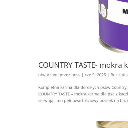
COUNTRY TASTE- mokra ka
utworzone przez
boss
|
cze 9, 2025
| Bez kateg
Kompletna karma dla dorosłych psów Country 
COUNTRY TASTE – mokra karma dla psa z kaczk
serwując mu pełnowartościowy posiłek na bazie