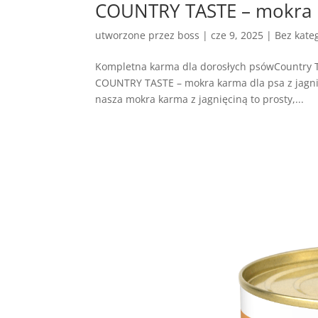
COUNTRY TASTE – mokra k
utworzone przez
boss
|
cze 9, 2025
| Bez kateg
Kompletna karma dla dorosłych psówCountry T
COUNTRY TASTE – mokra karma dla psa z jagni
nasza mokra karma z jagnięciną to prosty,...