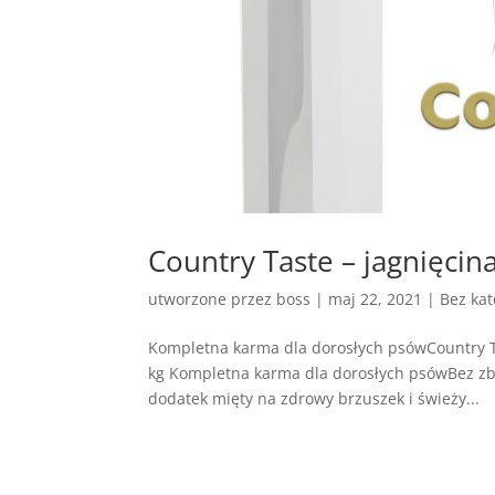
Country Taste – jagnięcina
utworzone przez
boss
|
maj 22, 2021
| Bez kat
Kompletna karma dla dorosłych psówCountry Ta
kg Kompletna karma dla dorosłych psówBez zbo
dodatek mięty na zdrowy brzuszek i świeży...