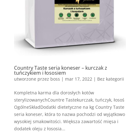
Country Taste seria koneser – kurczak z
tuńczykiem i łososiem
utworzone przez
boss
|
mar 17, 2022
| Bez kategorii
Kompletna karma dla dorosłych kotów
sterylizowanychCountre Tastekurczak, tuńczyk, łosoś
OgólneSkładDodatki dietetyczne na kg Country Taste
seria koneser, która to nazwa pochodzi od wyjątkowo
wysokiej smakowitości. Większa zawartość mięsa i
dodatek oleju z łososia...