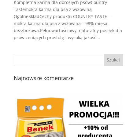
Kompletna karma dla dorosłych psówCountry
Tastemokra karma dla psa z wołowiną
OgólneSkładCechy produktu COUNTRY TASTE –
mokra karma dla psa z wołowiną – 98% mięsa,
bezzbożowa.Pełnowartościowy, naturalny posiłek dla
psów ceniących prostotę i wysoką jakość...
Najnowsze komentarze