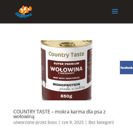
COUNTRY TASTE – mokra karma dla psa z
wołowiną
utworzone przez
boss
|
cze 9, 2025
| Bez kategorii