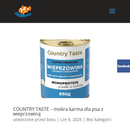
COUNTRY TASTE – mokra karma dla psa z
wieprzowiną
utworzone przez
boss
|
cze 9, 2025
| Bez kategorii