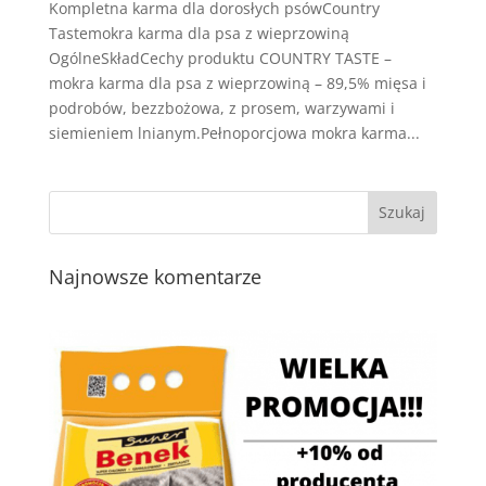
Kompletna karma dla dorosłych psówCountry
Tastemokra karma dla psa z wieprzowiną
OgólneSkładCechy produktu COUNTRY TASTE –
mokra karma dla psa z wieprzowiną – 89,5% mięsa i
podrobów, bezzbożowa, z prosem, warzywami i
siemieniem lnianym.Pełnoporcjowa mokra karma...
Najnowsze komentarze