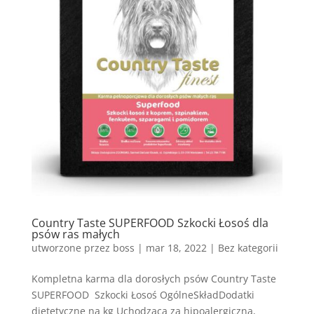
Country Taste SUPERFOOD Szkocki Łosoś dla
psów ras małych
utworzone przez
boss
|
mar 18, 2022
| Bez kategorii
Kompletna karma dla dorosłych psów Country Taste
SUPERFOOD Szkocki Łosoś OgólneSkładDodatki
dietetyczne na kg Uchodząca za hipoalergiczną,