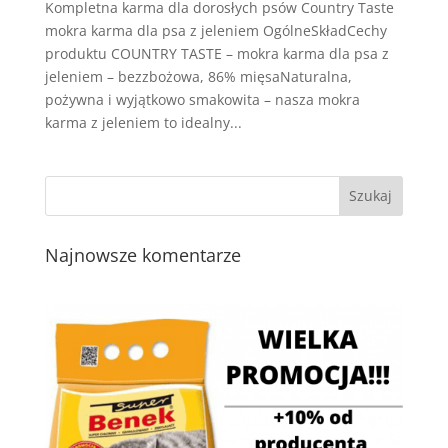
Kompletna karma dla dorosłych psów Country Taste
mokra karma dla psa z jeleniem OgólneSkładCechy
produktu COUNTRY TASTE – mokra karma dla psa z
jeleniem – bezzbożowa, 86% mięsaNaturalna,
pożywna i wyjątkowo smakowita – nasza mokra
karma z jeleniem to idealny...
Najnowsze komentarze