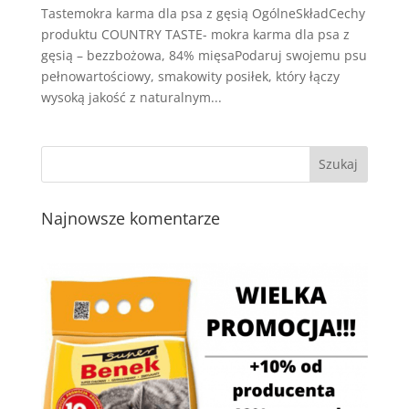
Tastemokra karma dla psa z gęsią OgólneSkładCechy
produktu COUNTRY TASTE- mokra karma dla psa z
gęsią – bezzbożowa, 84% mięsaPodaruj swojemu psu
pełnowartościowy, smakowity posiłek, który łączy
wysoką jakość z naturalnym...
Najnowsze komentarze