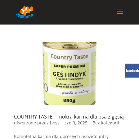
COUNTRY TASTE – mokra karma dla psa z gęsią
utworzone przez
boss
|
cze 9, 2025
| Bez kategorii
Kompletna karma dla dorosłych psówCountry