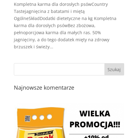
Kompletna karma dla dorosłych psówCountry
Tastejagnięcina z batatami i miętą
OgólneSkładDodatki dietetyczne na kg Kompletna
karma dla dorosłych psówBez zbożowa,
pełnoporcjowa karma dla małych ras. 50%
jagnięciny, a do tego dodatek mięty na zdrowy
brzuszek i świeży...
Najnowsze komentarze