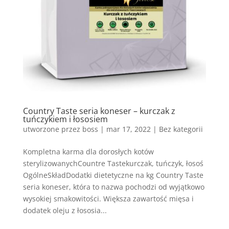
Country Taste seria koneser – kurczak z
tuńczykiem i łososiem
utworzone przez
boss
|
mar 17, 2022
| Bez kategorii
Kompletna karma dla dorosłych kotów
sterylizowanychCountre Tastekurczak, tuńczyk, łosoś
OgólneSkładDodatki dietetyczne na kg Country Taste
seria koneser, która to nazwa pochodzi od wyjątkowo
wysokiej smakowitości. Większa zawartość mięsa i
dodatek oleju z łososia...