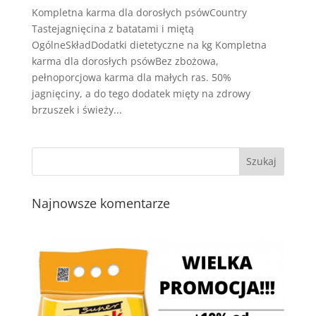
Kompletna karma dla dorosłych psówCountry
Tastejagnięcina z batatami i miętą
OgólneSkładDodatki dietetyczne na kg Kompletna
karma dla dorosłych psówBez zbożowa,
pełnoporcjowa karma dla małych ras. 50%
jagnięciny, a do tego dodatek mięty na zdrowy
brzuszek i świeży...
Najnowsze komentarze