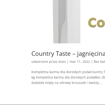
Country Taste – jagnięcina
utworzone przez
boss
|
mar 11, 2022
| Bez kat
Kompletna karma dla dorosłych psówCountry Ta
kg Kompletna karma dla dorosłych psówBez zbo
dodatek mięty na zdrowy brzuszek i świeży...