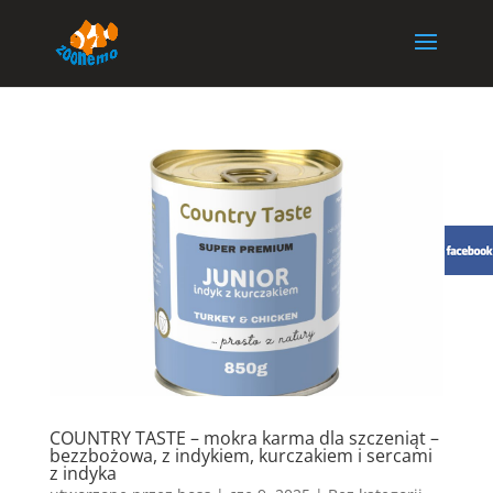
COUNTRY TASTE – mokra karma dla szczeniąt –
bezzbożowa, z indykiem, kurczakiem i sercami
z indyka