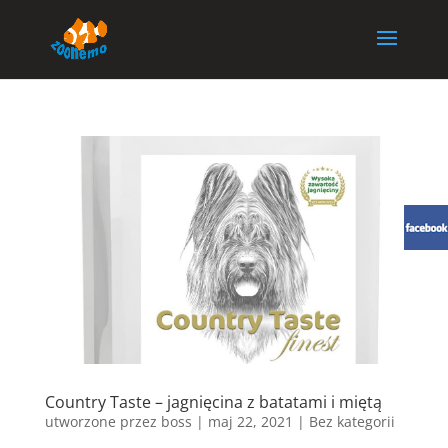
Country Taste – jagnięcina z batatami i miętą
utworzone przez
boss
|
maj 22, 2021
| Bez kategorii