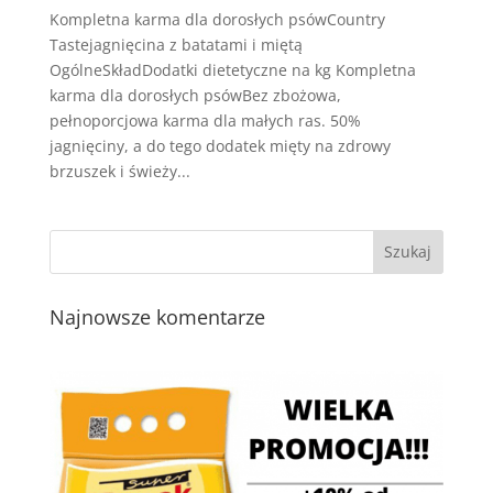
Kompletna karma dla dorosłych psówCountry
Tastejagnięcina z batatami i miętą
OgólneSkładDodatki dietetyczne na kg Kompletna
karma dla dorosłych psówBez zbożowa,
pełnoporcjowa karma dla małych ras. 50%
jagnięciny, a do tego dodatek mięty na zdrowy
brzuszek i świeży...
Najnowsze komentarze