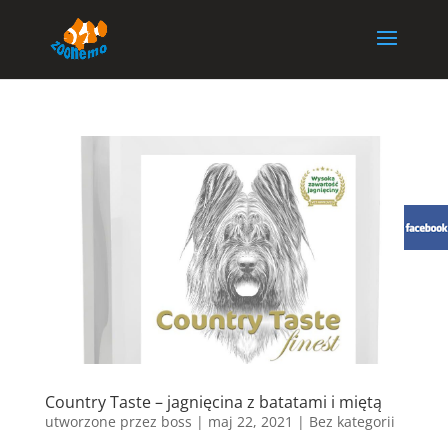
Country Taste – jagnięcina z batatami i miętą
utworzone przez
boss
|
maj 22, 2021
| Bez kategorii