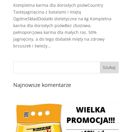
Kompletna karma dla dorosłych psówCountry
Tastejagnięcina z batatami i miętą
OgólneSkładDodatki dietetyczne na kg Kompletna
karma dla dorosłych psówBez zbożowa,
pełnoporcjowa karma dla małych ras. 50%
jagnięciny, a do tego dodatek mięty na zdrowy
brzuszek i świeży...
Najnowsze komentarze