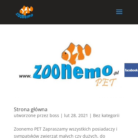
Strona główna
utworzone przez
boss
|
lut 28, 2021
| Bez kategorii
Zoonemo PET Zapraszamy wszystkich posiadaczy i
sympatyków zwierząt małych czy dużych, do