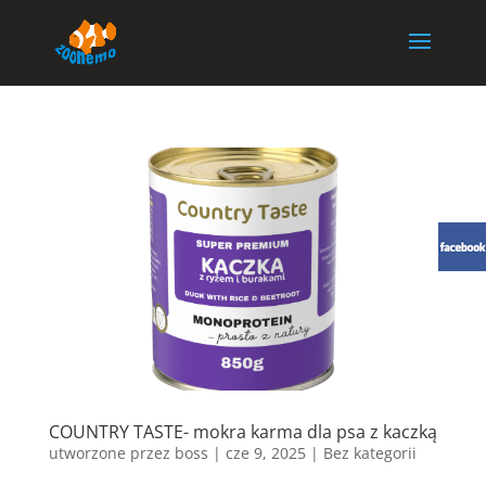
COUNTRY TASTE- mokra karma dla psa z kaczką
utworzone przez
boss
|
cze 9, 2025
| Bez kategorii