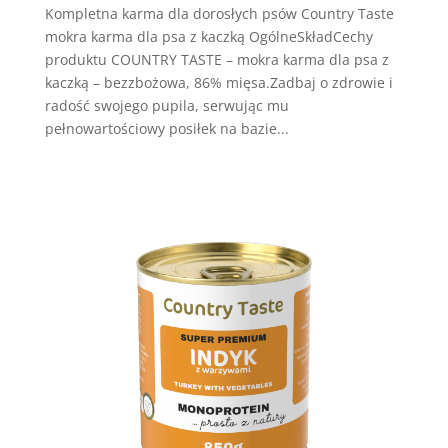
Kompletna karma dla dorosłych psów Country Taste
mokra karma dla psa z kaczką OgólneSkładCechy
produktu COUNTRY TASTE – mokra karma dla psa z
kaczką – bezzbożowa, 86% mięsa.Zadbaj o zdrowie i
radość swojego pupila, serwując mu
pełnowartościowy posiłek na bazie...