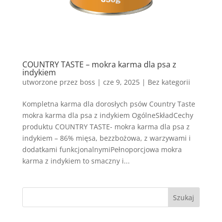
COUNTRY TASTE – mokra karma dla psa z
indykiem
utworzone przez
boss
|
cze 9, 2025
| Bez kategorii
Kompletna karma dla dorosłych psów Country Taste
mokra karma dla psa z indykiem OgólneSkładCechy
produktu COUNTRY TASTE- mokra karma dla psa z
indykiem – 86% mięsa, bezzbożowa, z warzywami i
dodatkami funkcjonalnymiPełnoporcjowa mokra
karma z indykiem to smaczny i...