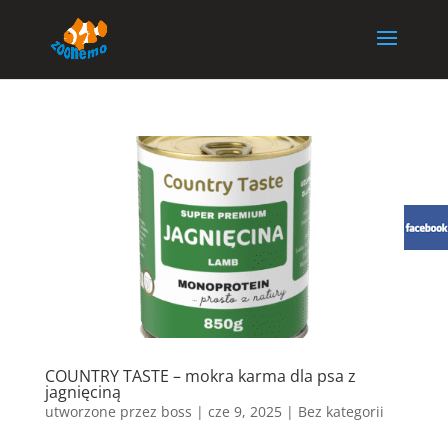
COUNTRY TASTE – mokra karma dla psa z
jagnięciną
utworzone przez
boss
|
cze 9, 2025
| Bez kategorii