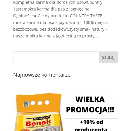
Kompletna karma dla dorosłych psówCountry
Tastemokra karma dla psa z jagnięciną
OgólneSkładCechy produktu COUNTRY TASTE –
mokra karma dla psa z jagnięciną – 100% mięsa,
bezzbożowa, bez dodatkówCzysty smak natury –
nasza mokra karma z jagnięciną to prosty,...
Najnowsze komentarze