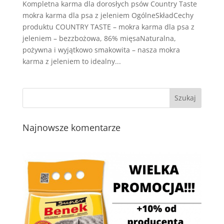
Kompletna karma dla dorosłych psów Country Taste
mokra karma dla psa z jeleniem OgólneSkładCechy
produktu COUNTRY TASTE – mokra karma dla psa z
jeleniem – bezzbożowa, 86% mięsaNaturalna,
pożywna i wyjątkowo smakowita – nasza mokra
karma z jeleniem to idealny...
Najnowsze komentarze