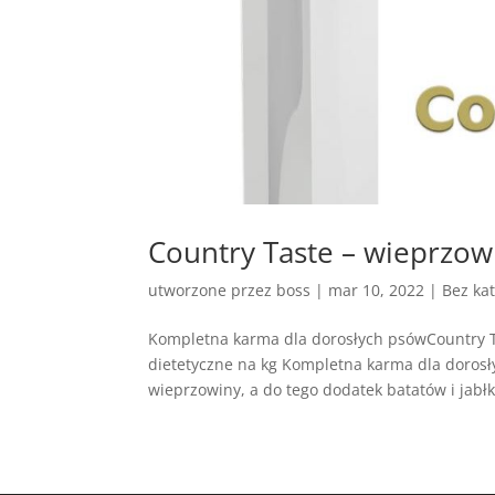
Country Taste – wieprzowi
utworzone przez
boss
|
mar 10, 2022
| Bez kat
Kompletna karma dla dorosłych psówCountry T
dietetyczne na kg Kompletna karma dla doros
wieprzowiny, a do tego dodatek batatów i jabłk