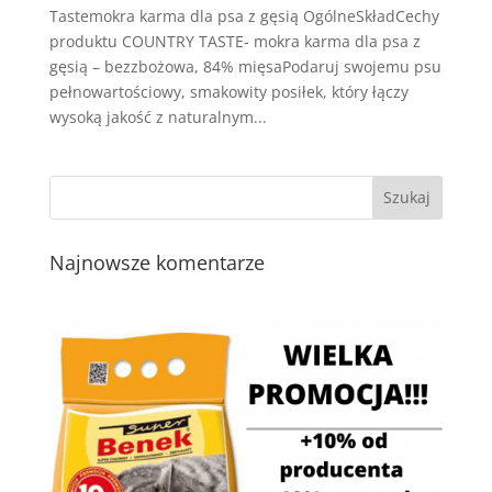
Tastemokra karma dla psa z gęsią OgólneSkładCechy
produktu COUNTRY TASTE- mokra karma dla psa z
gęsią – bezzbożowa, 84% mięsaPodaruj swojemu psu
pełnowartościowy, smakowity posiłek, który łączy
wysoką jakość z naturalnym...
Najnowsze komentarze