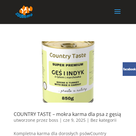
COUNTRY TASTE – mokra karma dla psa z gęsią
utworzone przez
boss
|
cze 9, 2025
| Bez kategorii
Kompletna karma dla dorosłych psówCountry