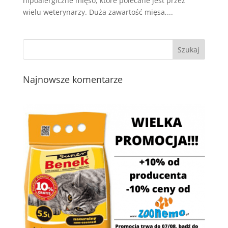
hipoalergiczne mięso, które polecane jest przez
wielu weterynarzy. Duża zawartość mięsa,...
Najnowsze komentarze