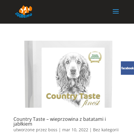
Country Taste – wieprzowina z batatami i
jabłkiem
utworzone przez
boss
|
mar 10, 2022
| Bez kategorii