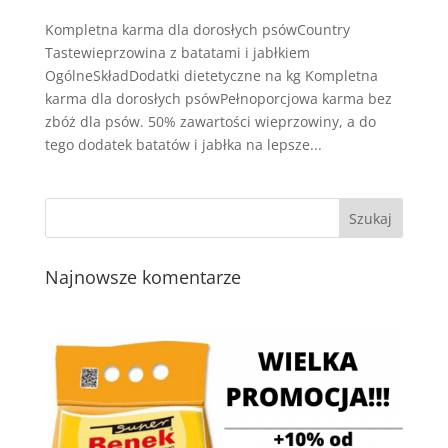
Kompletna karma dla dorosłych psówCountry
Tastewieprzowina z batatami i jabłkiem
OgólneSkładDodatki dietetyczne na kg Kompletna
karma dla dorosłych psówPełnoporcjowa karma bez
zbóż dla psów. 50% zawartości wieprzowiny, a do
tego dodatek batatów i jabłka na lepsze...
Najnowsze komentarze