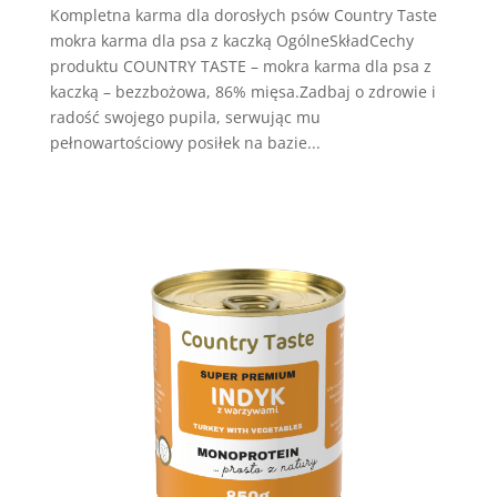
Kompletna karma dla dorosłych psów Country Taste
mokra karma dla psa z kaczką OgólneSkładCechy
produktu COUNTRY TASTE – mokra karma dla psa z
kaczką – bezzbożowa, 86% mięsa.Zadbaj o zdrowie i
radość swojego pupila, serwując mu
pełnowartościowy posiłek na bazie...