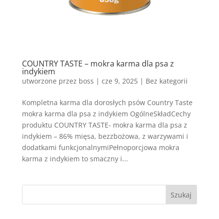
COUNTRY TASTE – mokra karma dla psa z
indykiem
utworzone przez
boss
|
cze 9, 2025
| Bez kategorii
Kompletna karma dla dorosłych psów Country Taste
mokra karma dla psa z indykiem OgólneSkładCechy
produktu COUNTRY TASTE- mokra karma dla psa z
indykiem – 86% mięsa, bezzbożowa, z warzywami i
dodatkami funkcjonalnymiPełnoporcjowa mokra
karma z indykiem to smaczny i...