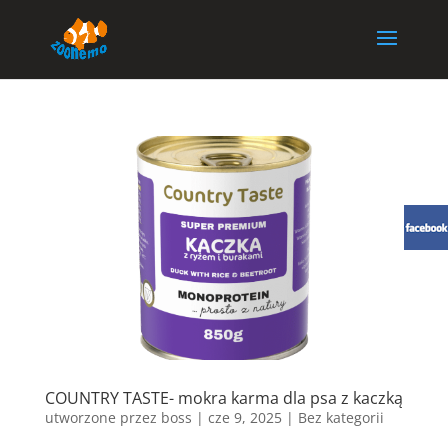
COUNTRY TASTE- mokra karma dla psa z kaczką
utworzone przez
boss
|
cze 9, 2025
| Bez kategorii