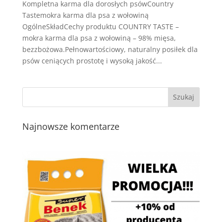
Kompletna karma dla dorosłych psówCountry
Tastemokra karma dla psa z wołowiną
OgólneSkładCechy produktu COUNTRY TASTE –
mokra karma dla psa z wołowiną – 98% mięsa,
bezzbożowa.Pełnowartościowy, naturalny posiłek dla
psów ceniących prostotę i wysoką jakość...
Najnowsze komentarze