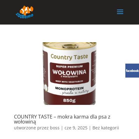
COUNTRY TASTE – mokra karma dla psa z
wołowiną
utworzone przez
boss
|
cze 9, 2025
| Bez kategorii