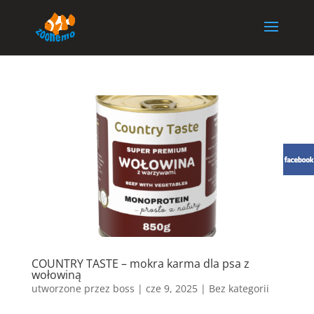
COUNTRY TASTE – mokra karma dla psa z
wołowiną
utworzone przez
boss
|
cze 9, 2025
| Bez kategorii