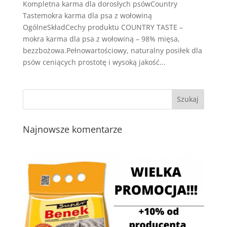
Kompletna karma dla dorosłych psówCountry
Tastemokra karma dla psa z wołowiną
OgólneSkładCechy produktu COUNTRY TASTE –
mokra karma dla psa z wołowiną – 98% mięsa,
bezzbożowa.Pełnowartościowy, naturalny posiłek dla
psów ceniących prostotę i wysoką jakość...
Najnowsze komentarze