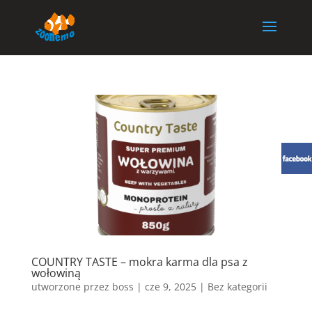
COUNTRY TASTE – mokra karma dla psa z
wołowiną
utworzone przez
boss
|
cze 9, 2025
| Bez kategorii