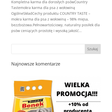
Kompletna karma dla dorosłych psówCountry
Tastemokra karma dla psa z wołowiną
OgólneSkładCechy produktu COUNTRY TASTE –
mokra karma dla psa z wołowiną – 98% mięsa,
bezzbożowa.Pełnowartościowy, naturalny posiłek dla
psów ceniących prostotę i wysoką jakość...
Najnowsze komentarze