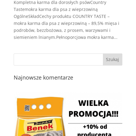
Kompletna karma dla dorosłych psówCountry
Tastemokra karma dla psa z wieprzowiną
OgólneSkładCechy produktu COUNTRY TASTE –
mokra karma dla psa z wieprzowiną – 89,5% mięsa i
podrobów, bezzbożowa, z prosem, warzywami i
siemieniem lnianym.Pełnoporcjowa mokra karma...
Najnowsze komentarze