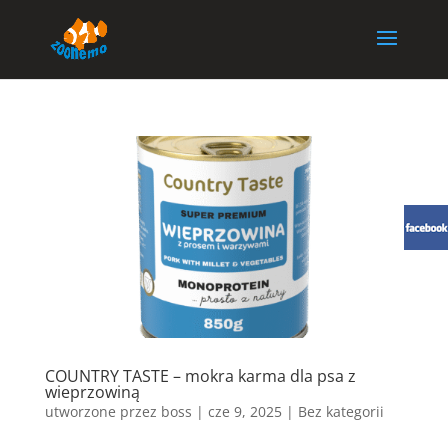
COUNTRY TASTE – mokra karma dla psa z
wieprzowiną
utworzone przez
boss
|
cze 9, 2025
| Bez kategorii