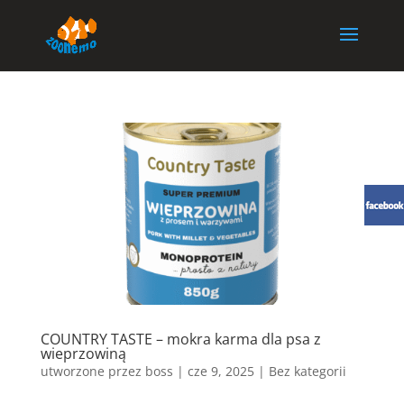
COUNTRY TASTE – mokra karma dla psa z
wieprzowiną
utworzone przez
boss
|
cze 9, 2025
| Bez kategorii