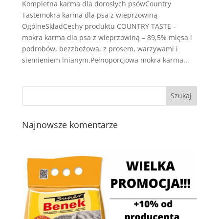
Kompletna karma dla dorosłych psówCountry
Tastemokra karma dla psa z wieprzowiną
OgólneSkładCechy produktu COUNTRY TASTE –
mokra karma dla psa z wieprzowiną – 89,5% mięsa i
podrobów, bezzbożowa, z prosem, warzywami i
siemieniem lnianym.Pełnoporcjowa mokra karma...
Najnowsze komentarze